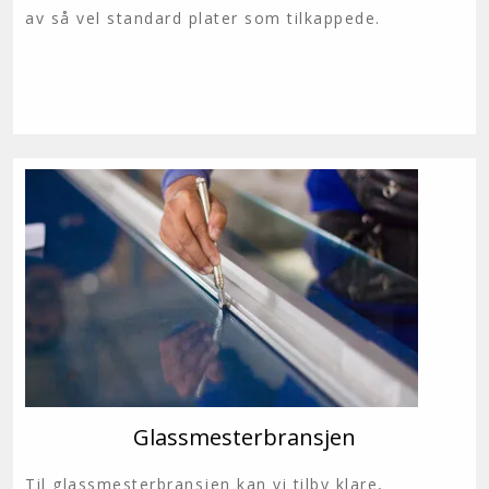
av så vel standard plater som tilkappede.
Glassmesterbransjen
Til glassmesterbransjen kan vi tilby klare,