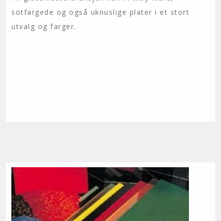
sotfargede og også uknuslige plater i et stort
utvalg og farger.