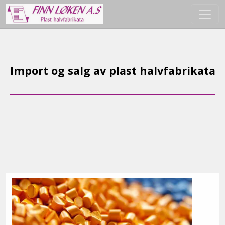
Import og salg av plast halvfabrikata